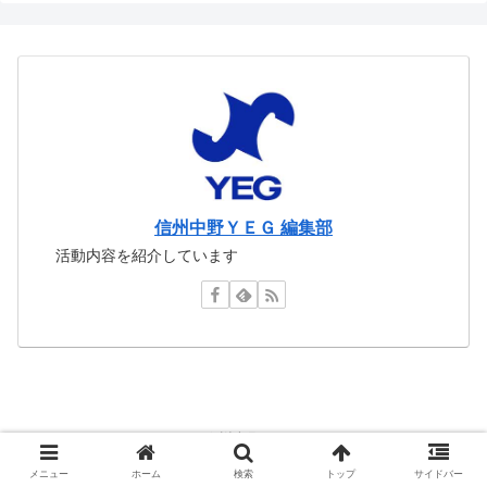
信州中野ＹＥＧ 編集部
活動内容を紹介しています
Copyright © 2016-2026 信州中野ＹＥＧ All Rights Reserved.
メニュー
ホーム
検索
トップ
サイドバー