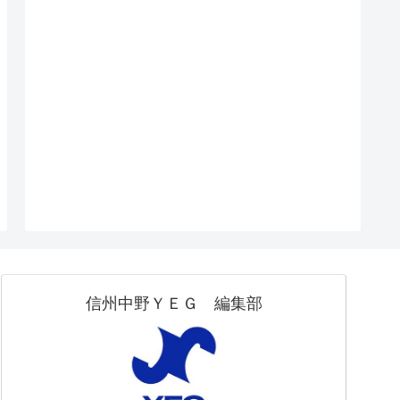
信州中野ＹＥＧ 編集部