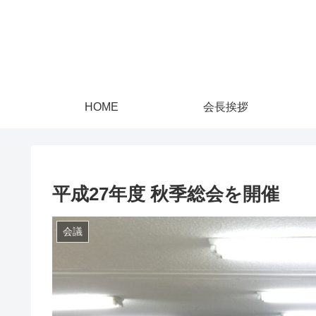
HOME
会長挨拶
平成27年度 秋季総会を開催
会議