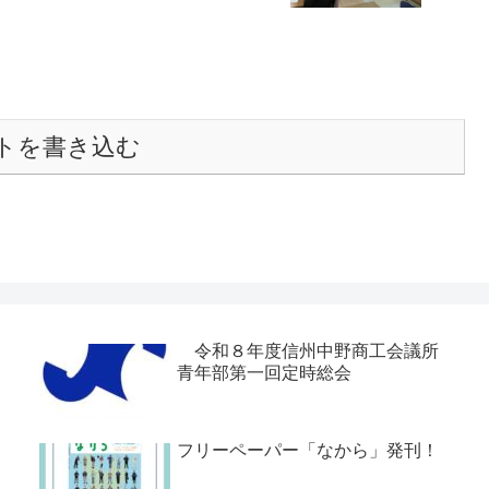
トを書き込む
令和８年度信州中野商工会議所
青年部第一回定時総会
フリーペーパー「なから」発刊！