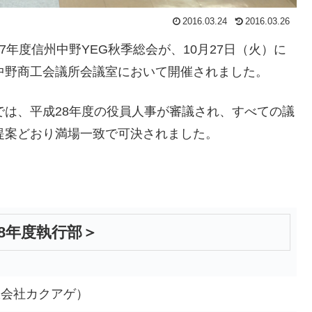
2016.03.24
2016.03.26
27年度信州中野YEG秋季総会が、10月27日（火）に
中野商工会議所会議室において開催されました。
では、平成28年度の役員人事が審議され、すべての議
提案どおり満場一致で可決されました。
8年度執行部＞
限会社カクアゲ）