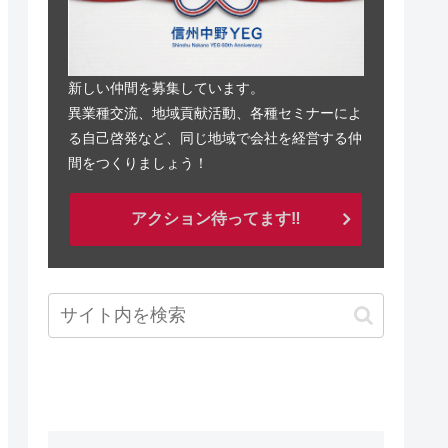
新しい仲間を募集しています。
異業種交流、地域貢献活動、各種セミナーによ
る自己啓発など、同じ地域で会社を経営する仲
間をつくりましょう！
アクション待ってます‼