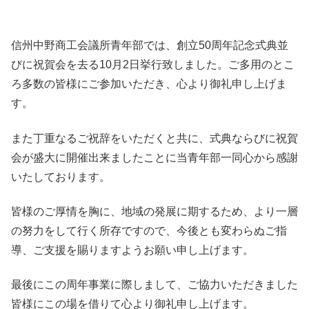
信州中野商工会議所青年部では、創立50周年記念式典並
びに祝賀会を去る10月2日挙行致しました。ご多用のとこ
ろ多数の皆様にご参加いただき、心より御礼申し上げま
す。
また丁重なるご祝辞をいただくと共に、式典ならびに祝賀
会が盛大に開催出来ましたことに当青年部一同心から感謝
いたしております。
皆様のご厚情を胸に、地域の発展に期するため、より一層
の努力をして行く所存ですので、今後とも変わらぬご指
導、ご支援を賜りますようお願い申し上げます。
最後にこの周年事業に際しまして、ご協力いただきました
皆様にこの場を借りて心より御礼申し上げます。