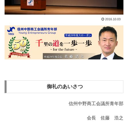
2016.10.03
御礼のあいさつ
信州中野商工会議所青年部
会長 佐藤 浩之