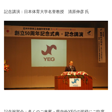
記念講演：日本体育大学名誉教授 清原伸彦 氏
記念祝賀会：多くのご来賓・県内外YEGの皆様にご臨席