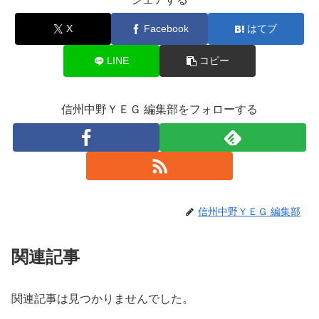
X
Facebook
はてブ
LINE
コピー
信州中野ＹＥＧ 編集部をフォローする
信州中野ＹＥＧ 編集部
関連記事
関連記事は見つかりませんでした。