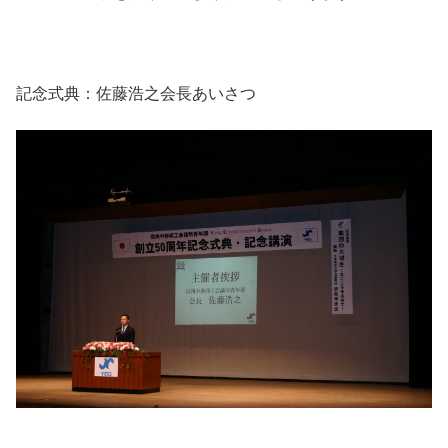
記念式典：佐藤浩之会長あいさつ