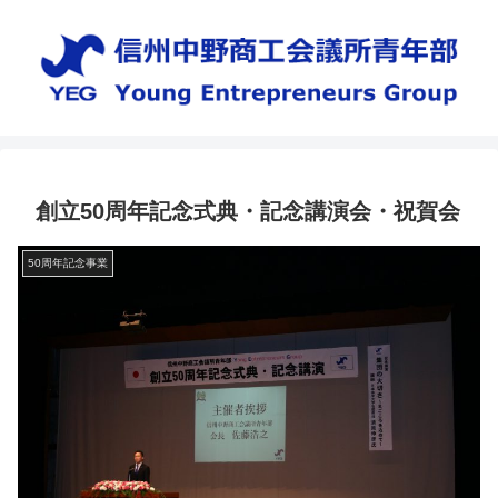
創立50周年記念式典・記念講演会・祝賀会
50周年記念事業