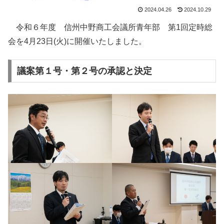
2024.04.26
2024.10.29
令和６年度 信州中野商工会議所青年部 第1回定時総
会を4月23日(火)に開催いたしました。
議案第１号・第２号の承認と決定