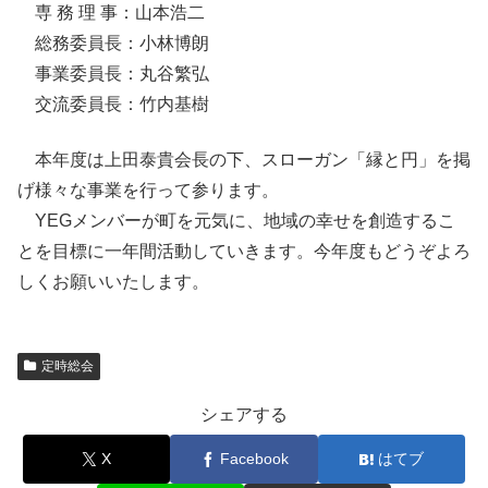
専 務 理 事：山本浩二
総務委員長：小林博朗
事業委員長：丸谷繁弘
交流委員長：竹内基樹
本年度は上田泰貴会長の下、スローガン「縁と円」を掲
げ様々な事業を行って参ります。
YEGメンバーが町を元気に、地域の幸せを創造するこ
とを目標に一年間活動していきます。今年度もどうぞよろ
しくお願いいたします。
定時総会
シェアする
X
Facebook
はてブ