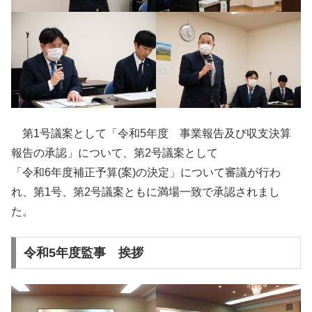
第1号議案として「令和5年度 事業報告及び収支決算
報告の承認」について、第2号議案として
「令和6年度補正予算(案)の決定」について審議が行わ
れ、第1号、第2号議案ともに満場一致で承認されまし
た。
令和5年度監事 挨拶