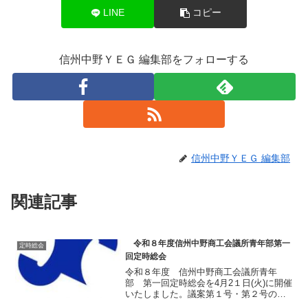
LINE
コピー
信州中野ＹＥＧ 編集部をフォローする
信州中野ＹＥＧ 編集部
関連記事
令和８年度信州中野商工会議所青年部第一
定時総会
回定時総会
令和８年度 信州中野商工会議所青年
部 第一回定時総会を4月2１日(火)に開催
いたしました。議案第１号・第２号の承
認と決定 第1号議案として「令和７年